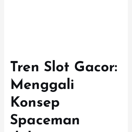
Tren Slot Gacor:
Menggali
Konsep
Spaceman