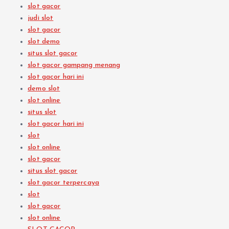
slot gacor
judi slot
slot gacor
slot demo
situs slot gacor
slot gacor gampang menang
slot gacor hari ini
demo slot
slot online
situs slot
slot gacor hari ini
slot
slot online
slot gacor
situs slot gacor
slot gacor terpercaya
slot
slot gacor
slot online