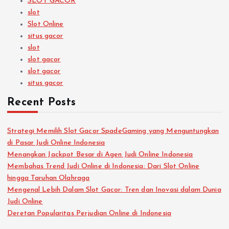
SLOT GACOR
slot
Slot Online
situs gacor
slot
slot gacor
slot gacor
situs gacor
Recent Posts
Strategi Memilih Slot Gacor SpadeGaming yang Menguntungkan
di Pasar Judi Online Indonesia
Menangkan Jackpot Besar di Agen Judi Online Indonesia
Membahas Trend Judi Online di Indonesia: Dari Slot Online
hingga Taruhan Olahraga
Mengenal Lebih Dalam Slot Gacor: Tren dan Inovasi dalam Dunia
Judi Online
Deretan Popularitas Perjudian Online di Indonesia