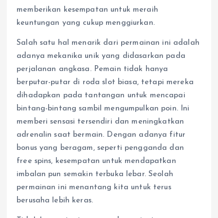
memberikan kesempatan untuk meraih
keuntungan yang cukup menggiurkan.
Salah satu hal menarik dari permainan ini adalah
adanya mekanika unik yang didasarkan pada
perjalanan angkasa. Pemain tidak hanya
berputar-putar di roda slot biasa, tetapi mereka
dihadapkan pada tantangan untuk mencapai
bintang-bintang sambil mengumpulkan poin. Ini
memberi sensasi tersendiri dan meningkatkan
adrenalin saat bermain. Dengan adanya fitur
bonus yang beragam, seperti pengganda dan
free spins, kesempatan untuk mendapatkan
imbalan pun semakin terbuka lebar. Seolah
permainan ini menantang kita untuk terus
berusaha lebih keras.