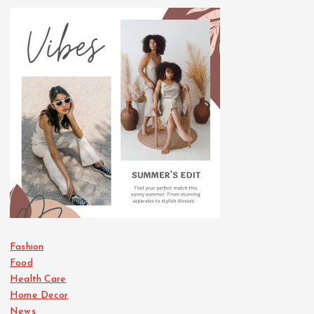
Fashion
Food
Health Care
Home Decor
News