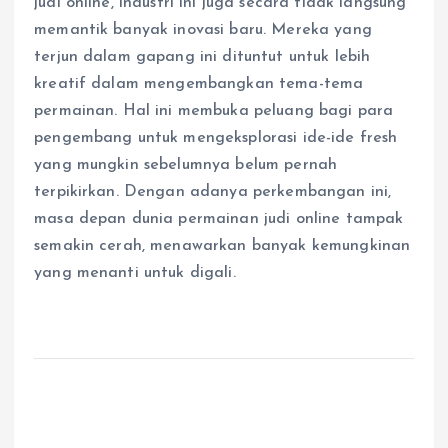
judi online, industri ini juga secara tidak langsung
memantik banyak inovasi baru. Mereka yang
terjun dalam gapang ini dituntut untuk lebih
kreatif dalam mengembangkan tema-tema
permainan. Hal ini membuka peluang bagi para
pengembang untuk mengeksplorasi ide-ide fresh
yang mungkin sebelumnya belum pernah
terpikirkan. Dengan adanya perkembangan ini,
masa depan dunia permainan judi online tampak
semakin cerah, menawarkan banyak kemungkinan
yang menanti untuk digali.