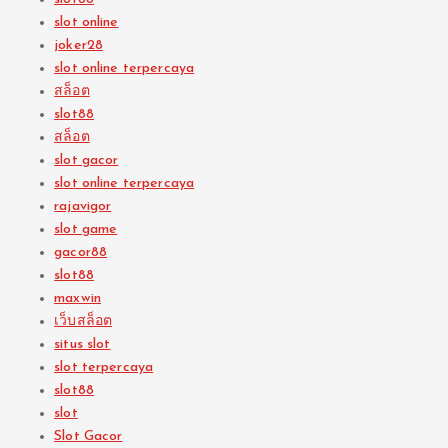
slot online
joker28
slot online terpercaya
สล็อต
slot88
สล็อต
slot gacor
slot online terpercaya
rajavigor
slot game
gacor88
slot88
maxwin
เว็บสล็อต
situs slot
slot terpercaya
slot88
slot
Slot Gacor