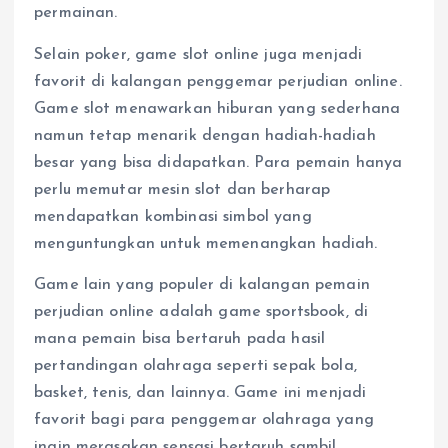
permainan.
Selain poker, game slot online juga menjadi
favorit di kalangan penggemar perjudian online.
Game slot menawarkan hiburan yang sederhana
namun tetap menarik dengan hadiah-hadiah
besar yang bisa didapatkan. Para pemain hanya
perlu memutar mesin slot dan berharap
mendapatkan kombinasi simbol yang
menguntungkan untuk memenangkan hadiah.
Game lain yang populer di kalangan pemain
perjudian online adalah game sportsbook, di
mana pemain bisa bertaruh pada hasil
pertandingan olahraga seperti sepak bola,
basket, tenis, dan lainnya. Game ini menjadi
favorit bagi para penggemar olahraga yang
ingin merasakan sensasi bertaruh sambil