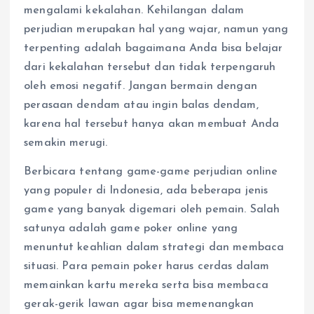
mengalami kekalahan. Kehilangan dalam
perjudian merupakan hal yang wajar, namun yang
terpenting adalah bagaimana Anda bisa belajar
dari kekalahan tersebut dan tidak terpengaruh
oleh emosi negatif. Jangan bermain dengan
perasaan dendam atau ingin balas dendam,
karena hal tersebut hanya akan membuat Anda
semakin merugi.
Berbicara tentang game-game perjudian online
yang populer di Indonesia, ada beberapa jenis
game yang banyak digemari oleh pemain. Salah
satunya adalah game poker online yang
menuntut keahlian dalam strategi dan membaca
situasi. Para pemain poker harus cerdas dalam
memainkan kartu mereka serta bisa membaca
gerak-gerik lawan agar bisa memenangkan