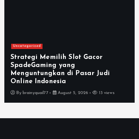
Uncategorized
Strategi Memilih Slot Gacor
SpadeGaming yang
Menguntungkan di Pasar Judi
M
Online Indonesia
J
By
brainyquail77
August 5, 2026
13 views