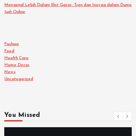
Mengenal Lebih Dalam Slot Gacor: Tren dan Inovasi dalam Dunia
Judi Online
Fashion
Food
Health Care
Home Decor
News
Uncategorized
You Missed