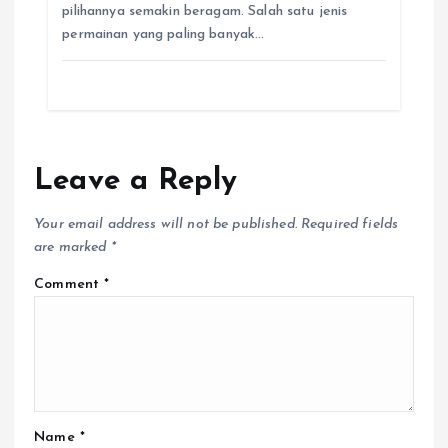
pilihannya semakin beragam. Salah satu jenis
permainan yang paling banyak…
Leave a Reply
Your email address will not be published.
Required fields
are marked
*
Comment
*
Name
*