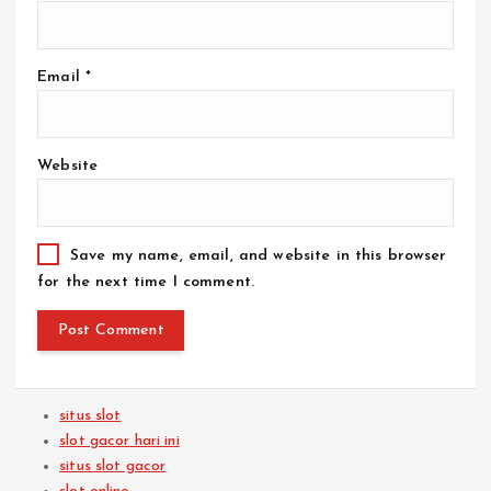
Email
*
Website
Save my name, email, and website in this browser
for the next time I comment.
situs slot
slot gacor hari ini
situs slot gacor